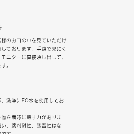
ラ
者様のお口の中を見ていただけ
意しております。手鏡で見にく
、モニターに直接映し出して、
ます。
毒、洗浄にEO水を使用してお
生物を瞬時に殺す力がありま
違い、薬剤耐性、残留性はな