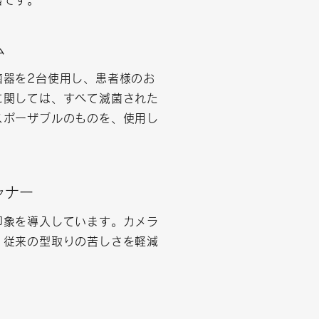
害です。
ム
菌器を2台使用し、患者様のお
に関しては、すべて滅菌された
スポーザブルのものを、使用し
ャナー
印象を導入しています。カメラ
、従来の型取りの苦しさを軽減