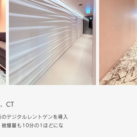
、CT
新のデジタルレントゲンを導入
被爆量も10分の1ほどにな
。