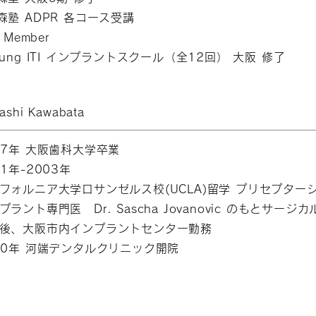
森塾 ADPR 各コース受講
I Member
oung ITI インプラントスクール（全12回） 大阪 修了
ashi Kawabata
97年 大阪歯科大学卒業
01年-2003年
フォルニア大学ロサンゼルス校(UCLA)留学 プリセプタ
プラント専門医 Dr. Sascha Jovanovic のもとサ
後、大阪市内インプラントセンター勤務
10年 河端デンタルクリニック開院