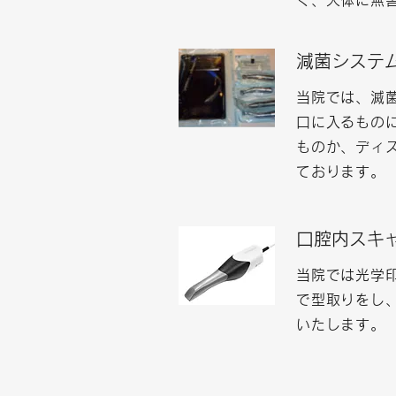
く、人体に無
減菌システ
当院では、滅
口に入るもの
ものか、ディ
ております。
口腔内スキ
当院では光学
で型取りをし
いたします。