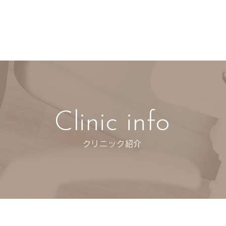
梅田 インプラント治療
インプラント治療について
治療費・保証に
Clinic info
クリニック紹介