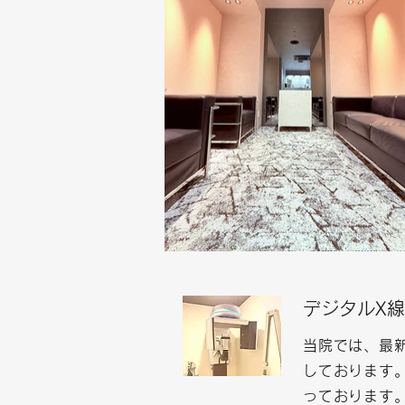
デジタルX線
当院では、最
しております。
っております