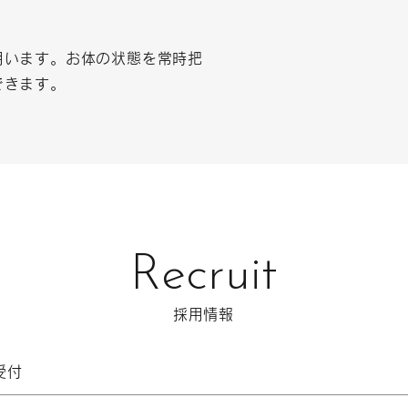
用います。お体の状態を常時把
できます。
Recruit
採用情報
受付